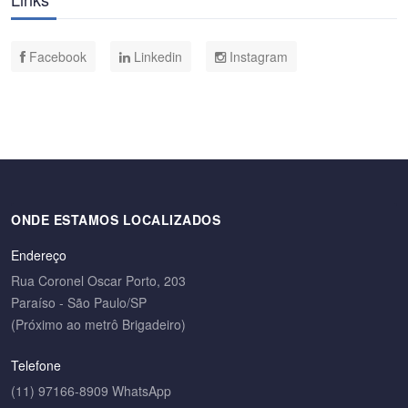
Facebook
Linkedin
Instagram
ONDE ESTAMOS LOCALIZADOS
Endereço
Rua Coronel Oscar Porto, 203
Paraíso - São Paulo/SP
(Próximo ao metrô Brigadeiro)
Telefone
(11) 97166-8909 WhatsApp