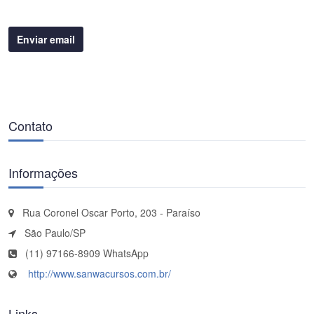
Enviar email
Contato
Informações
Rua Coronel Oscar Porto, 203 - Paraíso
São Paulo/SP
(11) 97166-8909 WhatsApp
http://www.sanwacursos.com.br/
Links